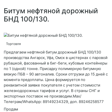
Битум нефтяной дорожный
БНД 100/130.
Торговля
Предлагаем нефтяной битум дорожный БНД 100/130
производства Ангарск, Уфа, Омск в цистернах с паровой
рубашкой, фасованный в биг-беги, кубовые контейнеры
по 1 (одной) тонне. Присадку полимерную битумную
вязкую ПБВ – 90 автоналив. Сроки отгрузки до 15 дней с
момента предоплаты. Цена формируется по
реквизитной заявке покупателя с учетом стоимости
железнодорожных тарифов и услуг. В страны СНГ и
экспортных поставок не производим.Max/
Телеграм/WhatsApp: 89149234329, доп. 89246258577
Продам