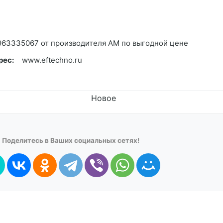
 963335067 от производителя AM по выгодной цене
рес:
www.eftechno.ru
Новое
Поделитесь в Ваших социальных сетях!