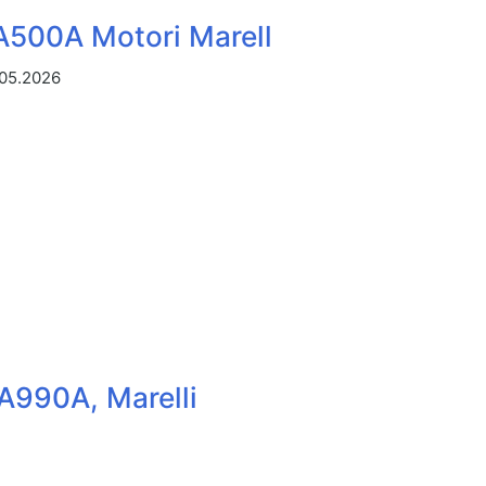
0A Motori Marell
.05.2026
990A, Marelli