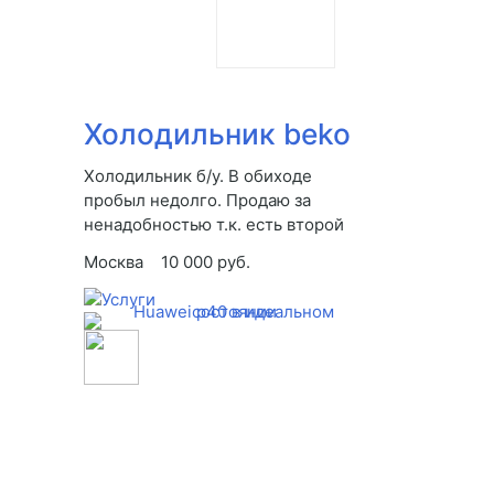
Холодильник beko
Холодильник б/у. В обиходе
пробыл недолго. Продаю за
ненадобностью т.к. есть второй
Москва
10 000 руб.