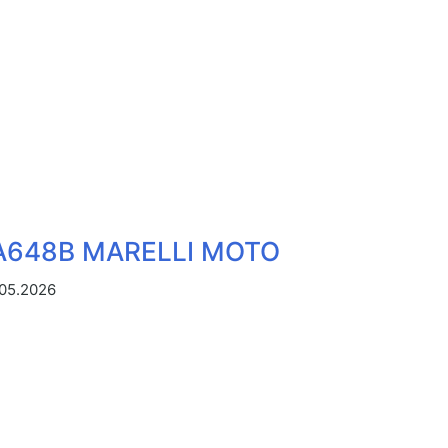
648B MARELLI MOTO
.05.2026