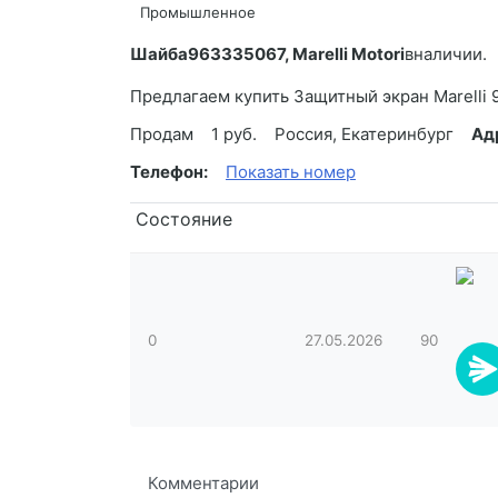
Промышленное
Шайба
963335067, Marelli Motori
вналичии.
Предлагаем купить Защитный экран Marelli
Продам
1 руб.
Россия, Екатеринбург
Ад
Телефон:
Показать номер
Состояние
0
27.05.2026
90
Комментарии