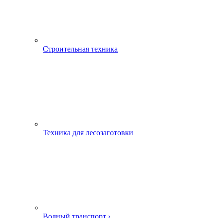
Строительная техника
Техника для лесозаготовки
Водный транспорт ›