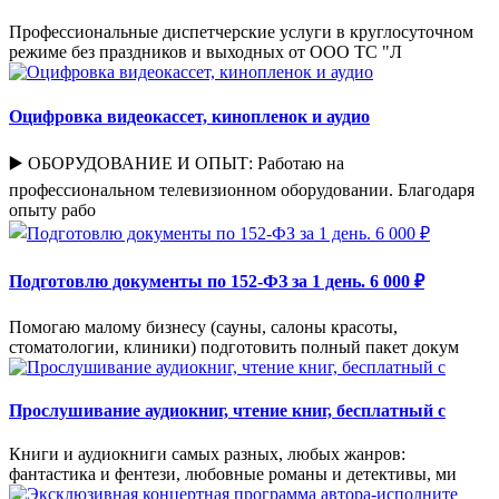
Профессиональные диспетчерские услуги в круглосуточном
режиме без праздников и выходных от ООО ТС "Л
Оцифровка видеокассет, кинопленок и аудио
▶️ ОБОРУДОВАНИЕ И ОПЫТ: Работаю на
профессиональном телевизионном оборудовании. Благодаря
опыту рабо
Подготовлю документы по 152-ФЗ за 1 день. 6 000 ₽
Помогаю малому бизнесу (сауны, салоны красоты,
стоматологии, клиники) подготовить полный пакет докум
Прослушивание аудиокниг, чтение книг, бесплатный с
Книги и аудиокниги самых разных, любых жанров:
фантастика и фентези, любовные романы и детективы, ми