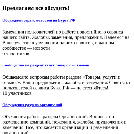
Предлагаем все обсудить!
Обсуждаем сервис новостей на Бурза.РФ
Замечания пользователей по работе новостийного сервиса
нашего сайта. Жалобы, замечения, предложения. Надеемся на
Ваше участие в улучшении наших сервисов, в данном
сообществе — новости
6 участников
Сообщество по разделу услуг, товаров и отзывов
Общаемсяпо вопросам работы раздела «Товары, услуги и
отзывы». Ваши предложения, жалобы и замечания. Советы от
пользователей сервиса Бурза.РФ — не стесняйтесь!
10 участников
Обсуждения раздела организаций
Обуждения работы раздела Организаций. Вопросы по
размещению компаний, пожелания, жалобы, прудложения и
замечания. Все, что касается организаций и размещения
организаций