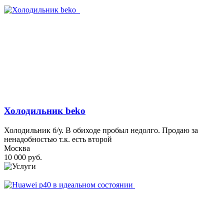
Холодильник beko
Холодильник б/у. В обиходе пробыл недолго. Продаю за
ненадобностью т.к. есть второй
Москва
10 000 руб.