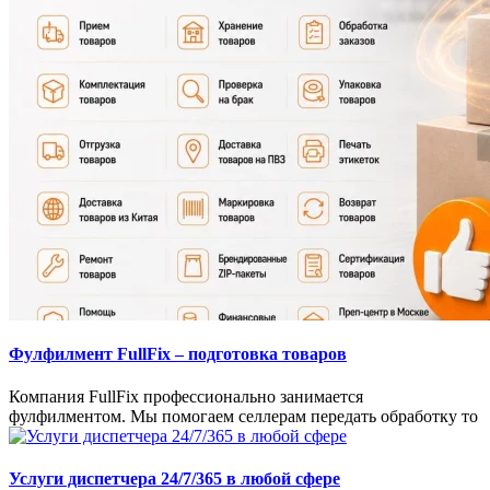
Фулфилмент FullFix – подготовка товаров
Компания FullFix профессионально занимается
фулфилментом. Мы помогаем селлерам передать обработку то
Услуги диспетчера 24/7/365 в любой сфере