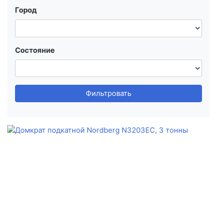
Город
Состояние
Фильтровать