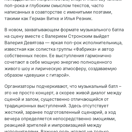
поп-рока и глубоким смыслом текстов, часто
написанных в соавторстве с именитыми поэтами,
такими как Герман Витке и Илья Резник.
В новом, захватывающем формате музыкального батла
на сцену вместе с Валерием Стронским выйдет
Валерия Девятова — яркая поп-рок исполнительница,
известная как солистка группы «Фабрика» и автор
собственных песен. Ее выступления гармонично
сочетают в себе мощную энергию полноценного
живого шоу и лирическую атмосферу, создаваемую
образом «девушки с гитарой».
Организаторы подчеркивают, что музыкальный батл –
это не просто концерт, а скорее живой диалог между
сценой и залом, существенно отличающийся от
традиционных выступлений. Здесь отсутствует
жесткий, заранее подготовленный сценарий, а ход
вечера определяется непосредственно эмоциями,
реакцией зрителей и импровизацией между
исполнителями. Важную роль играют не только