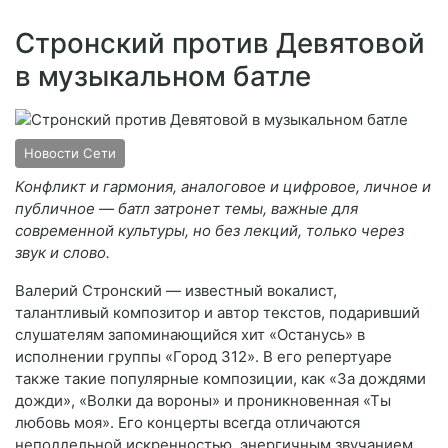
Стронский против Девятовой
в музыкальном батле
Новости Сети
Конфликт и гармония, аналоговое и цифровое, личное и
публичное — батл затронет темы, важные для
современной культуры, но без лекций, только через
звук и слово.
Валерий Стронский — известный вокалист,
талантливый композитор и автор текстов, подаривший
слушателям запоминающийся хит «Останусь» в
исполнении группы «Город 312». В его репертуаре
также такие популярные композиции, как «За дождями
дожди», «Волки да вороны» и проникновенная «Ты
любовь моя». Его концерты всегда отличаются
неподдельной искренностью, энергичным звучанием