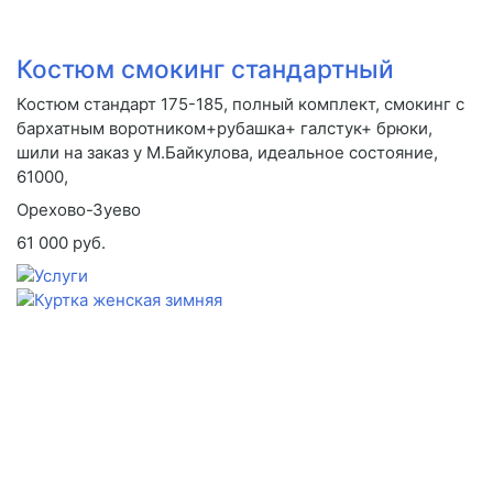
Костюм смокинг стандартный
Костюм стандарт 175-185, полный комплект, смокинг с
бархатным воротником+рубашка+ галстук+ брюки,
шили на заказ у М.Байкулова, идеальное состояние,
61000,
Орехово-Зуево
61 000 руб.