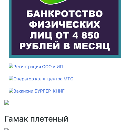
Гамак плетеный