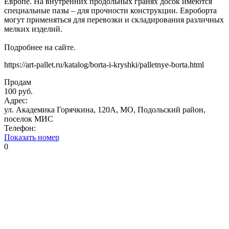
Европе. На внутренних продольных гранях досок имеются
специальные пазы – для прочности конструкции. Евроборта
могут применяться для перевозки и складирования различных
мелких изделий.
Подробнее на сайте.
https://art-pallet.ru/katalog/borta-i-kryshki/palletnye-borta.html
Продам
100 руб.
Адрес:
ул. Академика Горячкина, 120А, МО, Подольский район,
поселок МИС
Телефон:
Показать номер
0