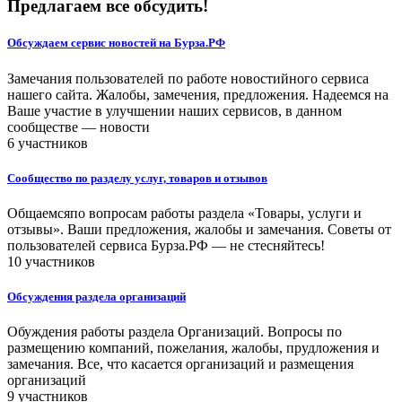
Предлагаем все обсудить!
Обсуждаем сервис новостей на Бурза.РФ
Замечания пользователей по работе новостийного сервиса
нашего сайта. Жалобы, замечения, предложения. Надеемся на
Ваше участие в улучшении наших сервисов, в данном
сообществе — новости
6 участников
Сообщество по разделу услуг, товаров и отзывов
Общаемсяпо вопросам работы раздела «Товары, услуги и
отзывы». Ваши предложения, жалобы и замечания. Советы от
пользователей сервиса Бурза.РФ — не стесняйтесь!
10 участников
Обсуждения раздела организаций
Обуждения работы раздела Организаций. Вопросы по
размещению компаний, пожелания, жалобы, прудложения и
замечания. Все, что касается организаций и размещения
организаций
9 участников