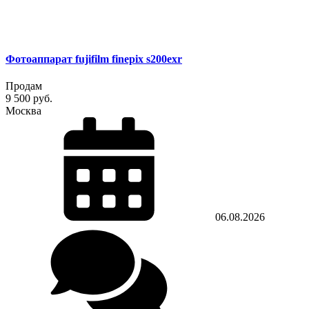
Фотоаппарат fujifilm finepix s200exr
Продам
9 500 руб.
Москва
06.08.2026