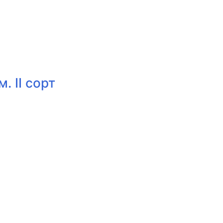
. II сорт