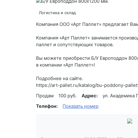
Логистика и склад
Компания ООО «Арт Паллет» предлагает Вам
Компания «Арт Паллет» занимается произво
паллет и сопутствующих товаров.
Вы можете приобрести Б/У Европоддон 800х
в компании «Арт Паллет»!
Подробнее на сайте.
https://art-pallet.ru/katalog/bu-poddony-pal
Продам
100 руб.
Адрес:
ул. Академика 
Телефон:
Показать номер