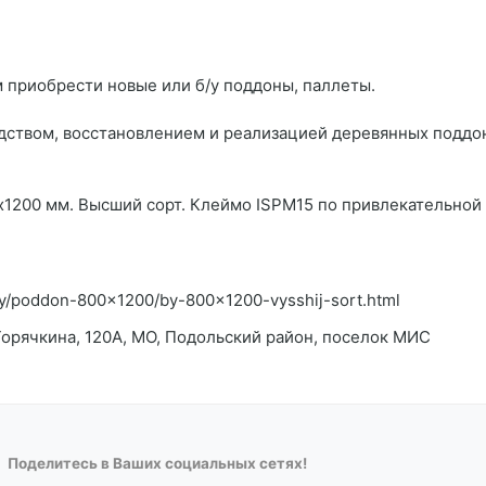
 приобрести новые или б/у поддоны, паллеты.
дством, восстановлением и реализацией деревянных поддо
1200 мм. Высший сорт. Клеймо ISPM15 по привлекательной
lety/poddon-800x1200/by-800x1200-vysshij-sort.html
Горячкина, 120А, МО, Подольский район, поселок МИС
Поделитесь в Ваших социальных сетях!