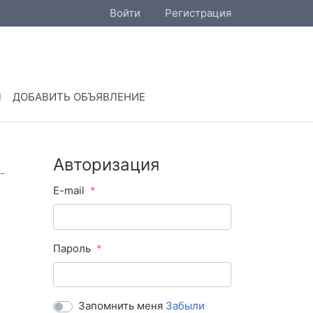
Войти
Регистрация
Ы
ДОБАВИТЬ ОБЪЯВЛЕНИЕ
Авторизация
E-mail
Пароль
Запомнить меня
Забыли