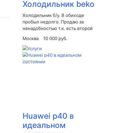
Холодильник beko
Холодильник б/у. В обиходе
пробыл недолго. Продаю за
ненадобностью т.к. есть второй
Москва
10 000 руб.
Huawei p40 в
идеальном