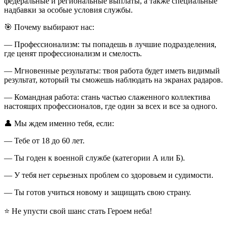
федеральные и региональные выплаты, а также специальные
надбавки за особые условия службы.
🎯 Почему выбирают нас:
— Профессионализм: ты попадешь в лучшие подразделения,
где ценят профессионализм и смелость.
— Мгновенные результаты: твоя работа будет иметь видимый
результат, который ты сможешь наблюдать на экранах радаров.
— Командная работа: стань частью слаженного коллектива
настоящих профессионалов, где один за всех и все за одного.
👤 Мы ждем именно тебя, если:
— Тебе от 18 до 60 лет.
— Ты годен к военной службе (категории А или Б).
— У тебя нет серьезных проблем со здоровьем и судимости.
— Ты готов учиться новому и защищать свою страну.
⭐️ Не упусти свой шанс стать Героем неба!