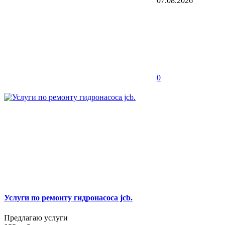
07.08.2026
0
Услуги по ремонту гидронасоса jcb.
Предлагаю услуги