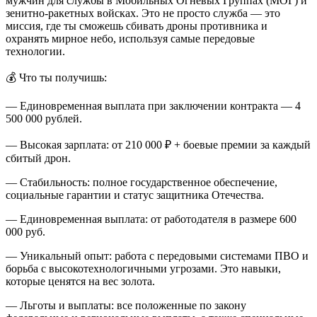
мужчин для службы в Мобильных Огневых Группах (МОГ) и
зенитно-ракетных войсках. Это не просто служба — это
миссия, где ты сможешь сбивать дроны противника и
охранять мирное небо, используя самые передовые
технологии.
💰 Что ты получишь:
— Единовременная выплата при заключении контракта — 4
500 000 рублей.
— Высокая зарплата: от 210 000 ₽ + боевые премии за каждый
сбитый дрон.
— Стабильность: полное государственное обеспечение,
социальные гарантии и статус защитника Отечества.
— Единовременная выплата: от работодателя в размере 600
000 руб.
— Уникальный опыт: работа с передовыми системами ПВО и
борьба с высокотехнологичными угрозами. Это навыки,
которые ценятся на вес золота.
— Льготы и выплаты: все положенные по закону