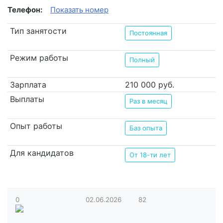
Телефон:
Показать номер
Тип занятости
Постоянная
Режим работы
Полный
Зарплата
210 000 руб.
Выплаты
Раз в месяц
Опыт работы
Баз опыта
Для кандидатов
От 18-ти лет
0
02.06.2026
82